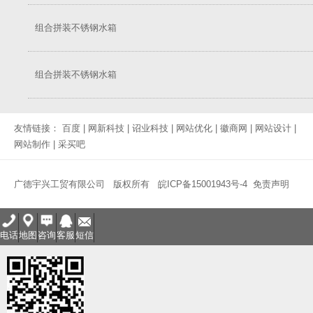
组合拼装不锈钢水箱
组合拼装不锈钢水箱
友情链接：
百度
|
网新科技
|
诏业科技
|
网站优化
|
徽商网
|
网站设计
|
网站制作
|
采买吧
广德宇兴工贸有限公司 版权所有
皖ICP备15001943号-4
免责声明
电话
地图
咨询
客服
短信