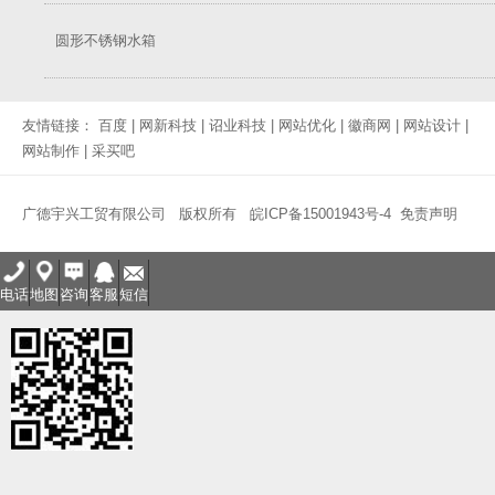
圆形不锈钢水箱
友情链接：
百度
|
网新科技
|
诏业科技
|
网站优化
|
徽商网
|
网站设计
|
网站制作
|
采买吧
广德宇兴工贸有限公司 版权所有
皖ICP备15001943号-4
免责声明
电话
地图
咨询
客服
短信